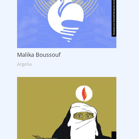
Malika Boussouf
Argelia