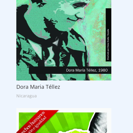
Dora Maria Téllez
Nicaragua