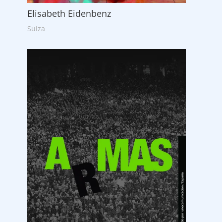
Elisabeth Eidenbenz
Suiza