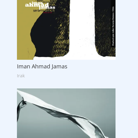
Iman Ahmad Jamas
Irak