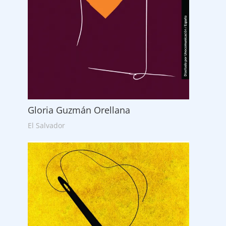
Gloria Guzmán Orellana
El Salvador