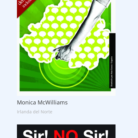
Monica McWilliams
Irlanda del Norte