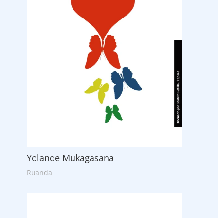
Yolande Mukagasana
Ruanda