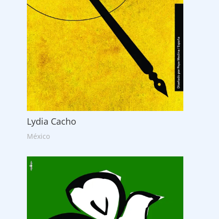
Lydia Cacho
México