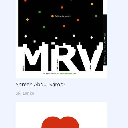
Shreen Abdul Saroor
SRI Lanka