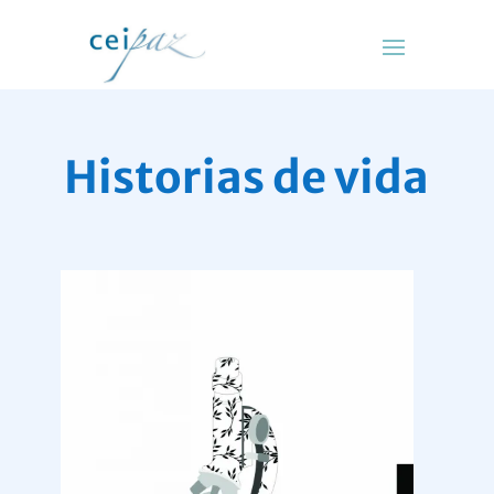
Historias de vida