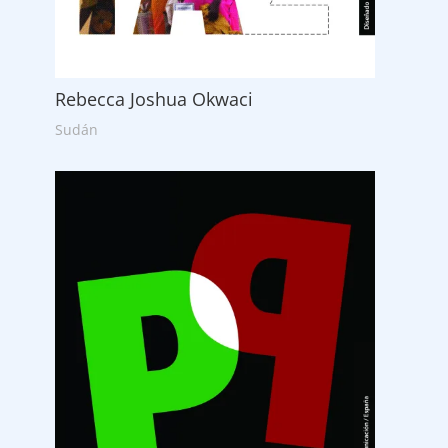
Rebecca Joshua Okwaci
Sudán