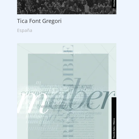
Tica Font Gregori
España