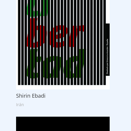
Shirin Ebadi
Irán