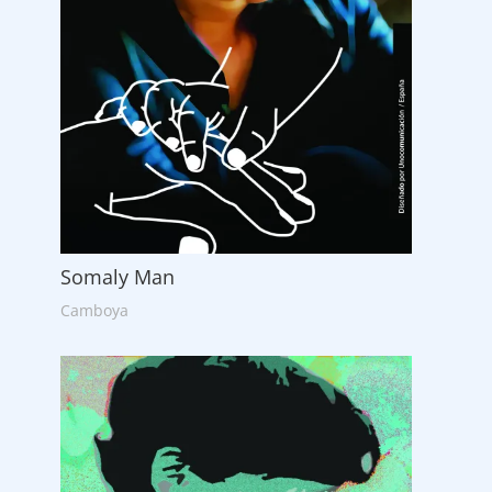
Somaly Man
Camboya