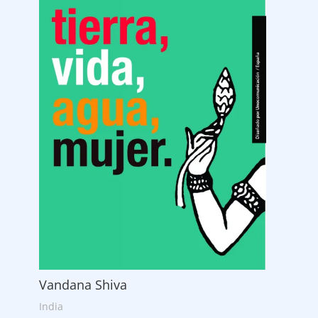
Vandana Shiva
India