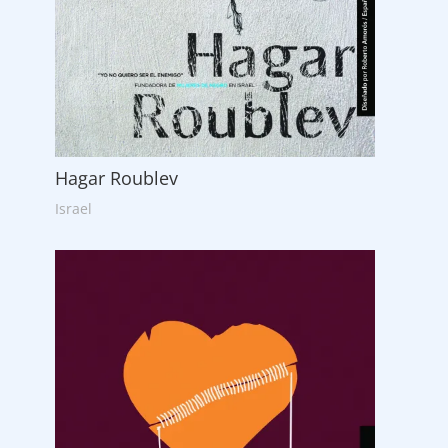
Hagar Roublev
Israel