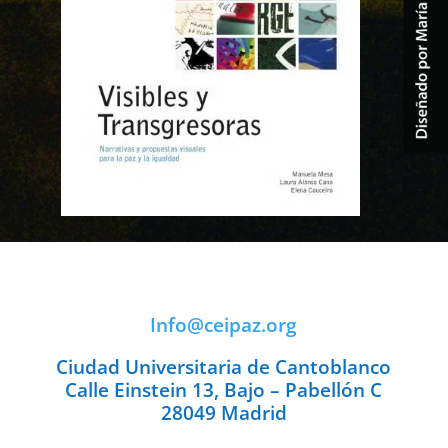
Info@ceipaz.org
Ciudad Universitaria de Cantoblanco
Calle Einstein 13, Bajo – Pabellón C
28049 Madrid